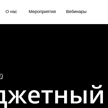
О нас
Мероприятия
Вебинары
й
джетный