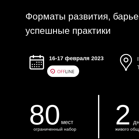
Форматы развития, барье
успешные практики
16-17 февраля 2023
80
2
мест
д
ограниченный набор
живого об